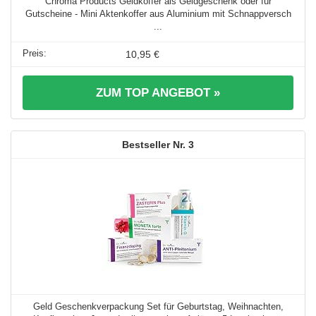
Chroma Products Geldkoffer als Geldgeschenk oder für
Gutscheine - Mini Aktenkoffer aus Aluminium mit Schnappversch
...
10,95 €
ZUM TOP ANGEBOT »
3
Geld Geschenkverpackung Set für Geburtstag, Weihnachten,