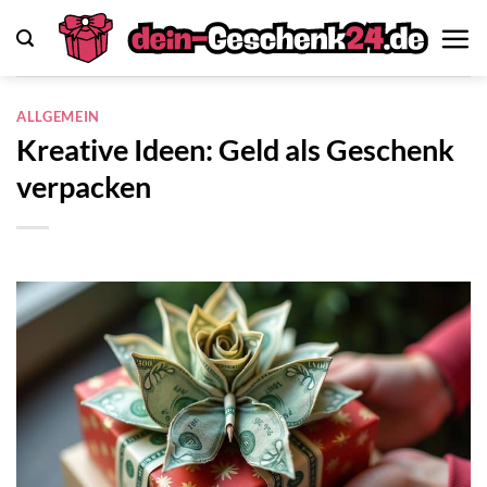
Zum
Inhalt
springen
ALLGEMEIN
Kreative Ideen: Geld als Geschenk
verpacken