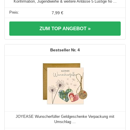
Konfirmation, Jugendweihe & weitere Anlässe 5 Lustige ho ...
7,99 €
ZUM TOP ANGEBOT »
4
JOYEASE Wunscherfüller Geldgeschenke Verpackung mit
Umschlag ...