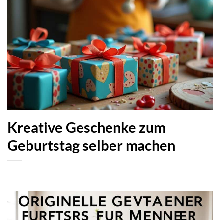
Kreative Geschenke zum
Geburtstag selber machen