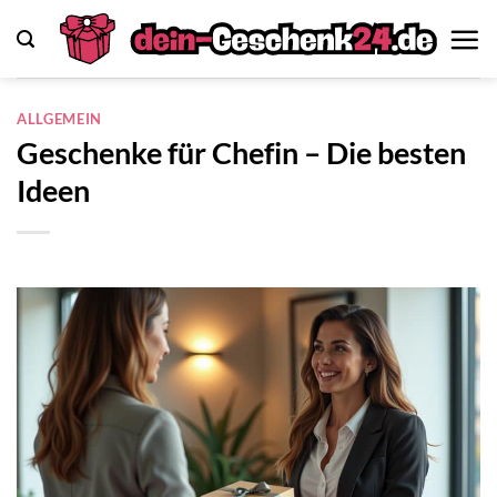
Zum
Inhalt
springen
ALLGEMEIN
Geschenke für Chefin – Die besten
Ideen