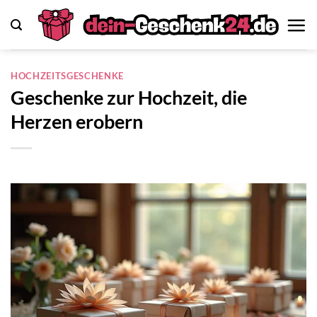
Zum
Inhalt
springen
HOCHZEITSGESCHENKE
Geschenke zur Hochzeit, die
Herzen erobern