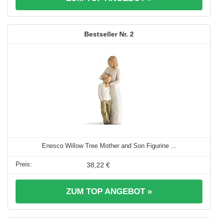
2
Enesco Willow Tree Mother and Son Figurine ...
38,22 €
ZUM TOP ANGEBOT »