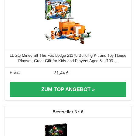
LEGO Minecraft The Fox Lodge 21178 Building Kit and Toy House
Playset; Great Gift for Kids and Players Aged 8+ (193 ...
31,44 €
ZUM TOP ANGEBOT »
6