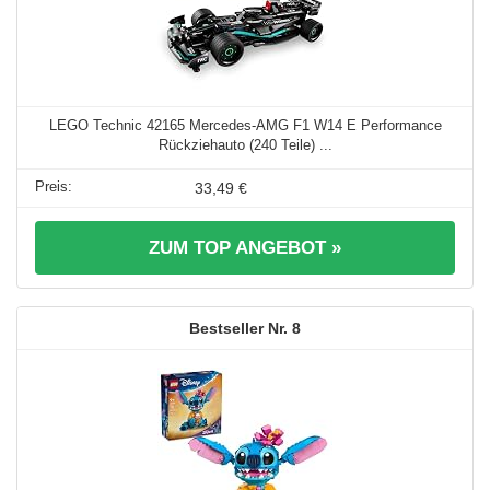
LEGO Technic 42165 Mercedes-AMG F1 W14 E Performance
Rückziehauto (240 Teile) ...
33,49 €
ZUM TOP ANGEBOT »
8