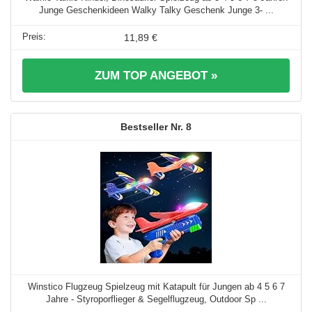
Junge Geschenkideen Walky Talky Geschenk Junge 3- ...
11,89 €
ZUM TOP ANGEBOT »
8
Winstico Flugzeug Spielzeug mit Katapult für Jungen ab 4 5 6 7
Jahre - Styroporflieger & Segelflugzeug, Outdoor Sp ...