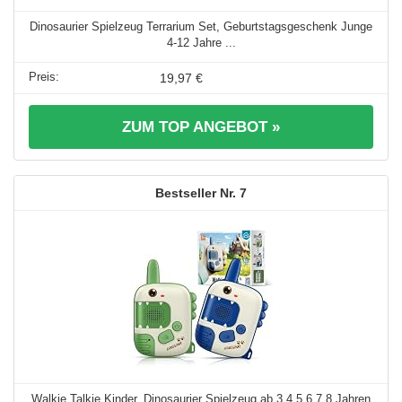
Dinosaurier Spielzeug Terrarium Set, Geburtstagsgeschenk Junge
4-12 Jahre ...
19,97 €
ZUM TOP ANGEBOT »
7
Walkie Talkie Kinder, Dinosaurier Spielzeug ab 3 4 5 6 7 8 Jahren