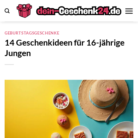
Zum
Inhalt
springen
GEBURTSTAGSGESCHENKE
14 Geschenkideen für 16-jährige
Jungen