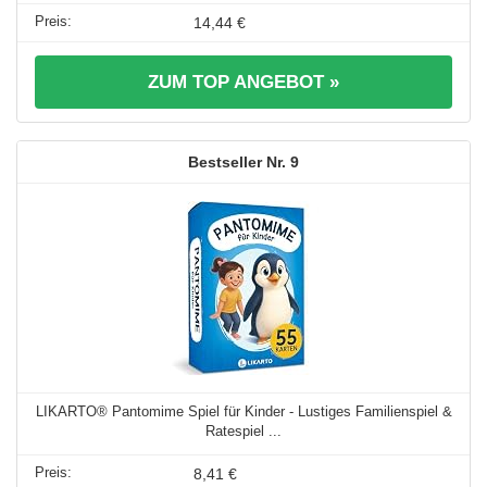
14,44 €
ZUM TOP ANGEBOT »
9
LIKARTO® Pantomime Spiel für Kinder - Lustiges Familienspiel &
Ratespiel ...
8,41 €