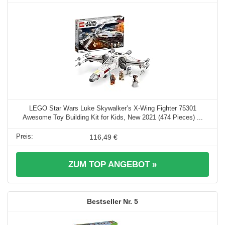
LEGO Star Wars Luke Skywalker’s X-Wing Fighter 75301
Awesome Toy Building Kit for Kids, New 2021 (474 Pieces) ...
116,49 €
ZUM TOP ANGEBOT »
5