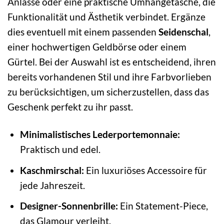
Anlässe oder eine praktische Umhängetasche, die
Funktionalität und Ästhetik verbindet. Ergänze
dies eventuell mit einem passenden
Seidenschal
,
einer hochwertigen Geldbörse oder einem
Gürtel. Bei der Auswahl ist es entscheidend, ihren
bereits vorhandenen Stil und ihre Farbvorlieben
zu berücksichtigen, um sicherzustellen, dass das
Geschenk perfekt zu ihr passt.
Minimalistisches Lederportemonnaie:
Praktisch und edel.
Kaschmirschal:
Ein luxuriöses Accessoire für
jede Jahreszeit.
Designer-Sonnenbrille:
Ein Statement-Piece,
das Glamour verleiht.