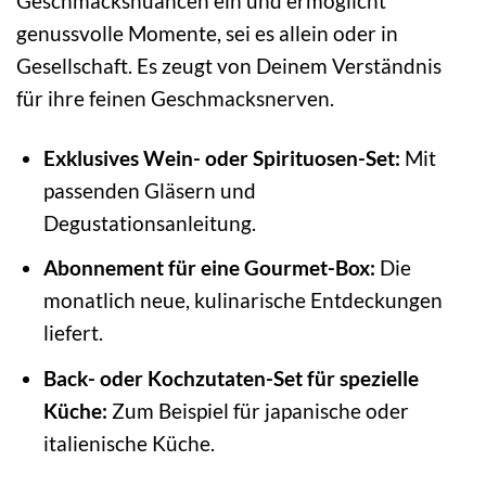
Geschmacksnuancen ein und ermöglicht
genussvolle Momente, sei es allein oder in
Gesellschaft. Es zeugt von Deinem Verständnis
für ihre feinen Geschmacksnerven.
Exklusives Wein- oder Spirituosen-Set:
Mit
passenden Gläsern und
Degustationsanleitung.
Abonnement für eine Gourmet-Box:
Die
monatlich neue, kulinarische Entdeckungen
liefert.
Back- oder Kochzutaten-Set für spezielle
Küche:
Zum Beispiel für japanische oder
italienische Küche.