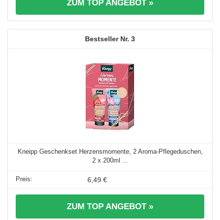
ZUM TOP ANGEBOT »
3
Kneipp Geschenkset Herzensmomente, 2 Aroma-Pflegeduschen,
2 x 200ml ...
6,49 €
ZUM TOP ANGEBOT »