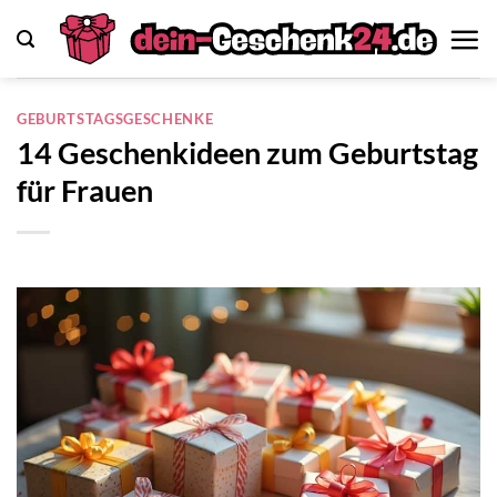
Zum
Inhalt
springen
GEBURTSTAGSGESCHENKE
14 Geschenkideen zum Geburtstag
für Frauen