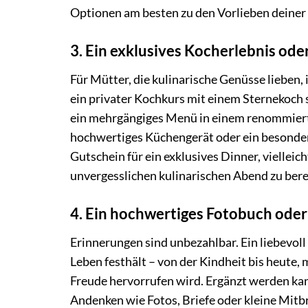
Optionen am besten zu den Vorlieben deiner
3. Ein exklusives Kocherlebnis od
Für Mütter, die kulinarische Genüsse lieben,
ein privater Kochkurs mit einem Sternekoch s
ein mehrgängiges Menü in einem renommierte
hochwertiges Küchengerät oder ein besondere
Gutschein für ein exklusives Dinner, viellei
unvergesslichen kulinarischen Abend zu bere
4. Ein hochwertiges Fotobuch oder
Erinnerungen sind unbezahlbar. Ein liebevol
Leben festhält – von der Kindheit bis heute, 
Freude hervorrufen wird. Ergänzt werden kann
Andenken wie Fotos, Briefe oder kleine Mitb