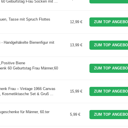
60 Geburtstag Frau Socken mit ...
uen, Tasse mit Spruch Flottes
12,99 €
ZUM TOP ANGEBO
- Handgehäkelte Bienenfigur mit
13,99 €
ZUM TOP ANGEBO
,Positive Biene
enk 60 Geburtstag Frau Männer,60
ZUM TOP ANGEBO
chenk Frau – Vintage 1966 Canvas
15,99 €
ZUM TOP ANGEBO
, Kosmetiktasche Set & Gruß ...
eschenke für Männer, 60.ter
5,99 €
ZUM TOP ANGEBO