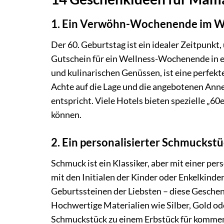
1. Ein Verwöhn-Wochenende im W
Der 60. Geburtstag ist ein idealer Zeitpunkt
Gutschein für ein Wellness-Wochenende in e
und kulinarischen Genüssen, ist eine perfek
Achte auf die Lage und die angebotenen Anne
entspricht. Viele Hotels bieten spezielle „6
können.
2. Ein personalisierter Schmuckst
Schmuck ist ein Klassiker, aber mit einer p
mit den Initialen der Kinder oder Enkelkinde
Geburtssteinen der Liebsten – diese Geschenk
Hochwertige Materialien wie Silber, Gold od
Schmuckstück zu einem Erbstück für kommend