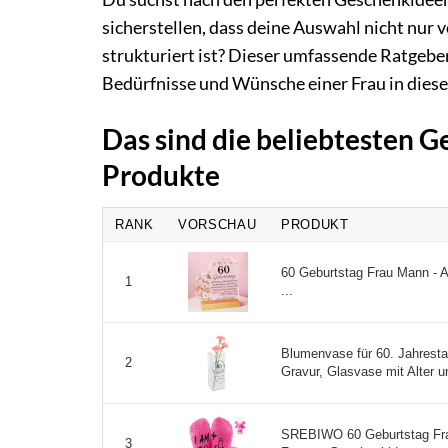
sicherstellen, dass deine Auswahl nicht nur
strukturiert ist? Dieser umfassende Ratgeber
Bedürfnisse und Wünsche einer Frau in dies
Das sind die beliebtesten 
Produkte
RANK
VORSCHAU
PRODUKT
60 Geburtstag Frau Mann - Ac
1
...
Blumenvase für 60. Jahresta
2
Gravur, Glasvase mit Alter u
SREBIWO 60 Geburtstag Fra
3