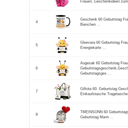
Frauen, Geschenkideen zum 
Geschenk 60 Geburtstag Fra
4
Bienchen ...
Gleevara 60 Geburtstag Frau 
5
Energiekarte ...
Augesak 60 Geburtstag Frau
Geburtstagsgeschenk,Gesch
6
Geburtstagsges ...
Giftota 60. Geburtstag Ges
7
Einkaufstasche Tragetasche
TMEINSONN 60 Geburtstagsg
8
Geburtstag Mann ...