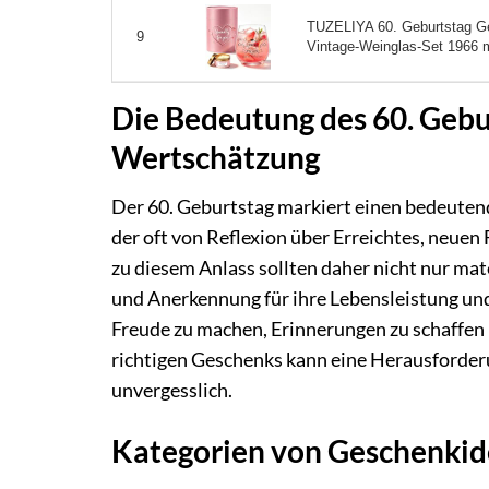
TUZELIYA 60. Geburtstag Ges
9
Vintage-Weinglas-Set 1966 mi
Die Bedeutung des 60. Gebur
Wertschätzung
Der 60. Geburtstag markiert einen bedeutend
der oft von Reflexion über Erreichtes, neuen 
zu diesem Anlass sollten daher nicht nur ma
und Anerkennung für ihre Lebensleistung und 
Freude zu machen, Erinnerungen zu schaffen u
richtigen Geschenks kann eine Herausforderu
unvergesslich.
Kategorien von Geschenkid