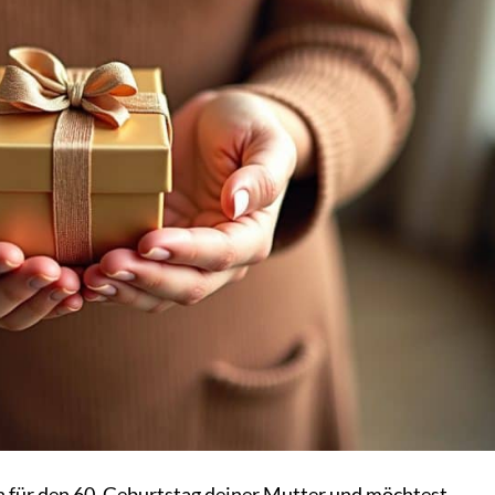
 für den 60. Geburtstag deiner Mutter und möchtest