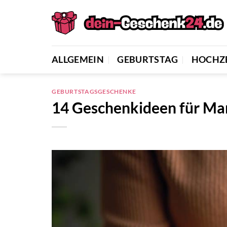
Zum
Inhalt
springen
ALLGEMEIN
GEBURTSTAG
HOCHZ
GEBURTSTAGSGESCHENKE
14 Geschenkideen für Ma