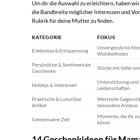
Um dir die Auswahl zu erleichtern, haben wir
die Bandbreite möglicher Interessen und Vorl
Rubrik für deine Mutter zu finden.
KATEGORIE
FOKUS
Unvergessliche Mo
Erlebnisse & Entspannung
Wohlbefinden
Persönliche & Sentimentale
Stücke mit tiefer e
Geschenke
Unterstützung und 
Hobbys & Interessen
Leidenschaften
Praktische & Luxuriöse
Wertvolle Gegenstä
Artikel
besondere Anlässe
Momente, die ihr z
Gemeinsame Zeit
könnt
14 Geschenkideen für Mama