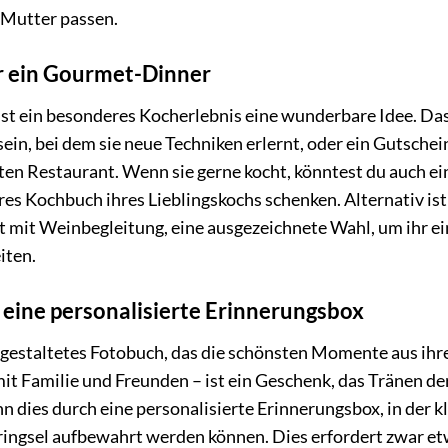
 Mutter passen.
er ein Gourmet-Dinner
 ist ein besonderes Kocherlebnis eine wunderbare Idee. Da
ein, bei dem sie neue Techniken erlernt, oder ein Gutschei
n Restaurant. Wenn sie gerne kocht, könntest du auch ei
s Kochbuch ihres Lieblingskochs schenken. Alternativ ist
cht mit Weinbegleitung, eine ausgezeichnete Wahl, um ihr e
iten.
 eine personalisierte Erinnerungsbox
l gestaltetes Fotobuch, das die schönsten Momente aus ih
mit Familie und Freunden – ist ein Geschenk, das Tränen de
 dies durch eine personalisierte Erinnerungsbox, in der k
ringsel aufbewahrt werden können. Dies erfordert zwar e