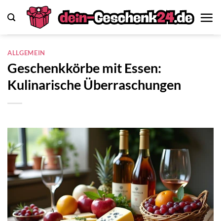
Zum
Inhalt
springen
ALLGEMEIN
Geschenkkörbe mit Essen:
Kulinarische Überraschungen