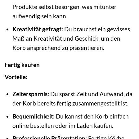
Produkte selbst besorgen, was mitunter
aufwendig sein kann.
Kreativität gefragt:
Du brauchst ein gewisses
Maß an Kreativität und Geschick, um den
Korb ansprechend zu präsentieren.
Fertig kaufen
Vorteile:
Zeitersparnis:
Du sparst Zeit und Aufwand, da
der Korb bereits fertig zusammengestellt ist.
Bequemlichkeit:
Du kannst den Korb einfach
online bestellen oder im Laden kaufen.
Professionelle Präsentation:
Fertige Körbe