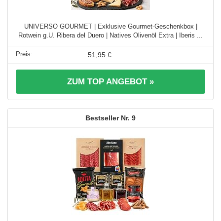
UNIVERSO GOURMET | Exklusive Gourmet-Geschenkbox |
Rotwein g.U. Ribera del Duero | Natives Olivenöl Extra | Iberis ...
51,95 €
ZUM TOP ANGEBOT »
9