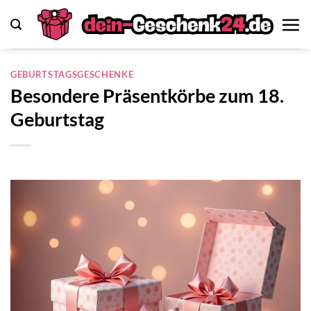
Zum
Inhalt
springen
GEBURTSTAGSGESCHENKE
Besondere Präsentkörbe zum 18.
Geburtstag