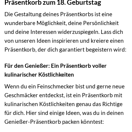
Präsentkorb zum 18. Geburtstag
Die Gestaltung deines Präsentkorbs ist eine
wunderbare Möglichkeit, deine Persönlichkeit
und deine Interessen widerzuspiegeln. Lass dich
von unseren Ideen inspirieren und kreiere einen
Präsentkorb, der dich garantiert begeistern wird:
Für den Genießer: Ein Präsentkorb voller
kulinarischer Köstlichkeiten
Wenn du ein Feinschmecker bist und gerne neue
Geschmäcker entdeckst, ist ein Präsentkorb mit
kulinarischen Köstlichkeiten genau das Richtige
für dich. Hier sind einige Ideen, was du in deinen
Genießer-Präsentkorb packen könntest: