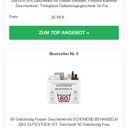
UNIVERTEN Geschenke für Frauen Freundin, Positive Kartoffel
Geschenkset, Trinkgläser Geburtstagsgeschenk für Fra ...
26,99 €
ZUM TOP ANGEBOT »
5
60 Geburtstag Frauen Geschenkkorb-SCHONEND BEHANDELN
DAS GUTESTÜCK IST , Geschenk 60 Geburtstag Frau