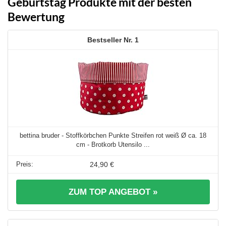
Geburtstag Produkte mit der besten
Bewertung
1
bettina bruder - Stoffkörbchen Punkte Streifen rot weiß Ø ca. 18
cm - Brotkorb Utensilo ...
24,90 €
ZUM TOP ANGEBOT »