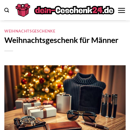
Zum
Inhalt
springen
WEIHNACHTSGESCHENKE
Weihnachtsgeschenk für Männer