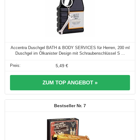
Accentra Duschgel BATH & BODY SERVICES für Herren, 200 ml
Duschgel im Ölkanister Design mit Schraubenschlüssel S ...
5,49 €
ZUM TOP ANGEBOT »
7