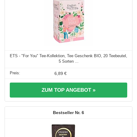
ETS - "For You" Tee-Kollektion, Tee Geschenk BIO, 20 Teebeutel,
5 Sorten ...
6,89 €
ZUM TOP ANGEBOT »
6