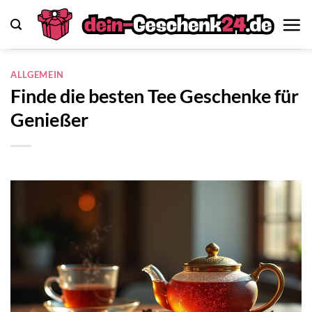
Zum
Inhalt
springen
ALLGEMEIN
Finde die besten Tee Geschenke für
Genießer