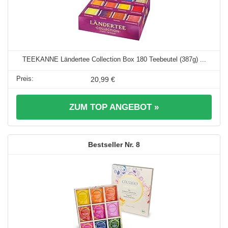
TEEKANNE Ländertee Collection Box 180 Teebeutel (387g) ...
20,99 €
ZUM TOP ANGEBOT »
8