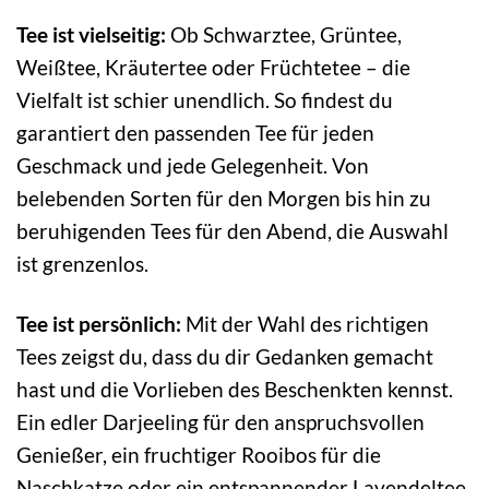
Tee ist vielseitig:
Ob Schwarztee, Grüntee,
Weißtee, Kräutertee oder Früchtetee – die
Vielfalt ist schier unendlich. So findest du
garantiert den passenden Tee für jeden
Geschmack und jede Gelegenheit. Von
belebenden Sorten für den Morgen bis hin zu
beruhigenden Tees für den Abend, die Auswahl
ist grenzenlos.
Tee ist persönlich:
Mit der Wahl des richtigen
Tees zeigst du, dass du dir Gedanken gemacht
hast und die Vorlieben des Beschenkten kennst.
Ein edler Darjeeling für den anspruchsvollen
Genießer, ein fruchtiger Rooibos für die
Naschkatze oder ein entspannender Lavendeltee