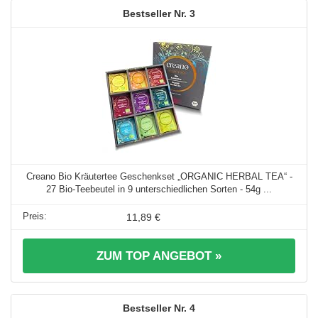
3
Creano Bio Kräutertee Geschenkset „ORGANIC HERBAL TEA“ -
27 Bio-Teebeutel in 9 unterschiedlichen Sorten - 54g ...
11,89 €
ZUM TOP ANGEBOT »
4