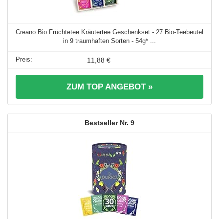
Creano Bio Früchtetee Kräutertee Geschenkset - 27 Bio-Teebeutel
in 9 traumhaften Sorten - 54g* ...
11,88 €
ZUM TOP ANGEBOT »
9