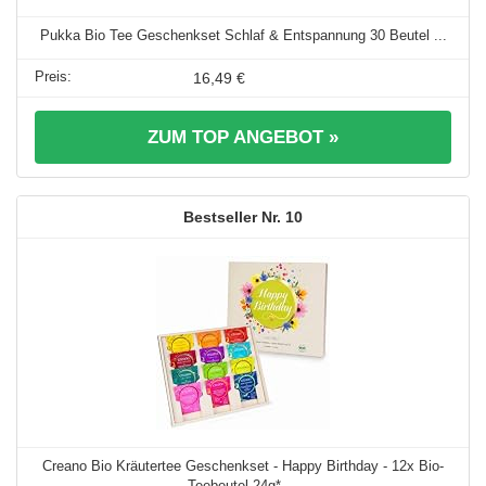
Pukka Bio Tee Geschenkset Schlaf & Entspannung 30 Beutel ...
16,49 €
ZUM TOP ANGEBOT »
10
Creano Bio Kräutertee Geschenkset - Happy Birthday - 12x Bio-
Teebeutel 24g* ...